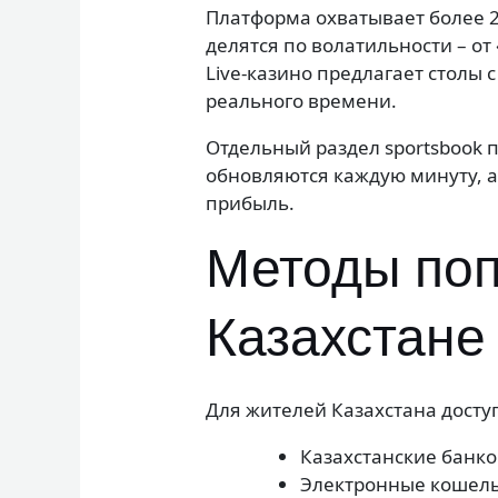
Платформа охватывает более 20
делятся по волатильности – от
Live‑казино предлагает столы 
реального времени.
Отдельный раздел sportsbook п
обновляются каждую минуту, а
прибыль.
Методы поп
Казахстане
Для жителей Казахстана дост
Казахстанские банков
Электронные кошель