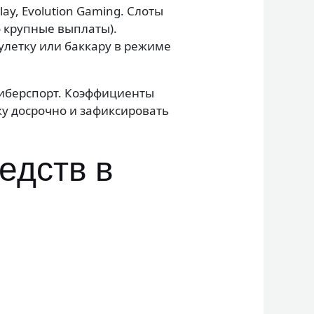
ay, Evolution Gaming. Слоты
о крупные выплаты).
рулетку или баккару в режиме
 киберспорт. Коэффициенты
ку досрочно и зафиксировать
едств в