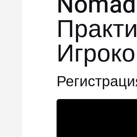
Nomad 
Практи
Игроко
Регистраци