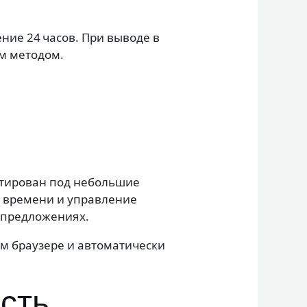
ние 24 часов. При выводе в
м методом.
птирован под небольшие
м времени и управление
 предложениях.
ом браузере и автоматически
сть