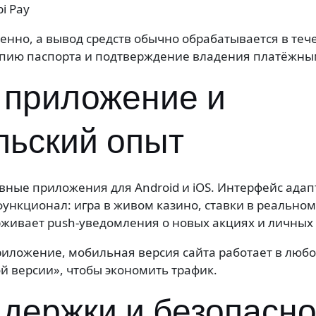
i Pay
нно, а вывод средств обычно обрабатывается в тече
копию паспорта и подтверждение владения платёжны
 приложение и
льский опыт
вные приложения для Android и iOS. Интерфейс ада
функционал: игра в живом казино, ставки в реально
живает push‑уведомления о новых акциях и личных
риложение, мобильная версия сайта работает в люб
й версии», чтобы экономить трафик.
держки и безопасно