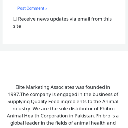
Receive news updates via email from this
site
Elite Marketing Associates was founded in
1997.The company is engaged in the business of
Supplying Quality Feed ingredients to the Animal
industry. We are the sole distributor of Phibro
Animal Health Corporation in Pakistan.Phibro is a
global leader in the fields of animal health and