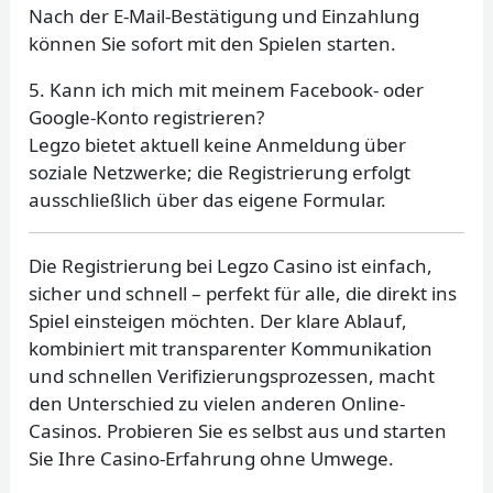
Nach der E-Mail-Bestätigung und Einzahlung
können Sie sofort mit den Spielen starten.
5. Kann ich mich mit meinem Facebook- oder
Google-Konto registrieren?
Legzo bietet aktuell keine Anmeldung über
soziale Netzwerke; die Registrierung erfolgt
ausschließlich über das eigene Formular.
Die Registrierung bei Legzo Casino ist einfach,
sicher und schnell – perfekt für alle, die direkt ins
Spiel einsteigen möchten. Der klare Ablauf,
kombiniert mit transparenter Kommunikation
und schnellen Verifizierungsprozessen, macht
den Unterschied zu vielen anderen Online-
Casinos. Probieren Sie es selbst aus und starten
Sie Ihre Casino-Erfahrung ohne Umwege.