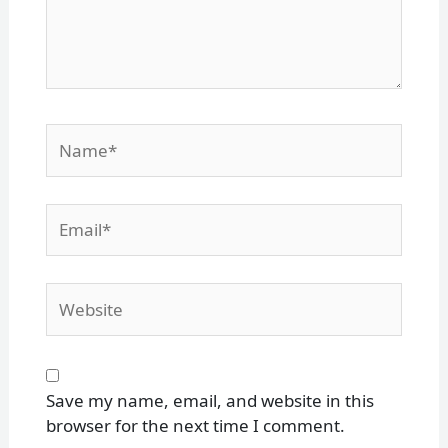
Save my name, email, and website in this
browser for the next time I comment.