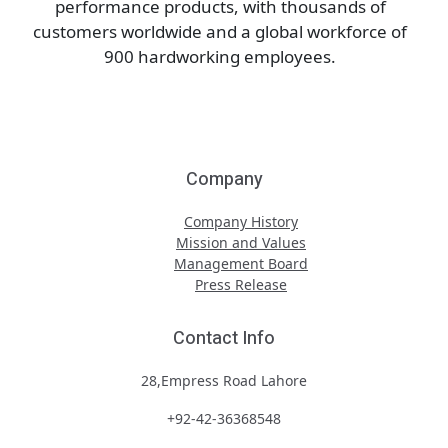
performance products, with thousands of
customers worldwide and a global workforce of
900 hardworking employees.
Company
Company History
Mission and Values
Management Board
Press Release
Contact Info
28,Empress Road Lahore
+92-42-36368548