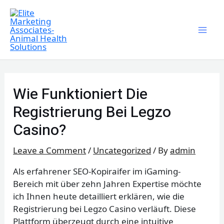
Wie Funktioniert Die
Registrierung Bei Legzo
Casino?
Leave a Comment
/
Uncategorized
/ By
admin
Als erfahrener SEO-Kopiraifer im iGaming-
Bereich mit über zehn Jahren Expertise möchte
ich Ihnen heute detailliert erklären, wie die
Registrierung bei Legzo Casino verläuft. Diese
Plattform überzeugt durch eine intuitive