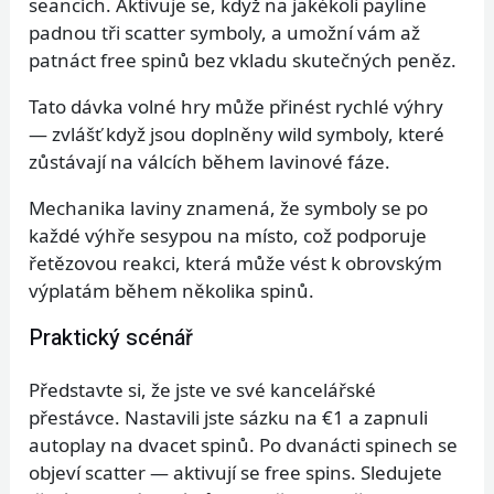
seancích. Aktivuje se, když na jakékoli payline
padnou tři scatter symboly, a umožní vám až
patnáct free spinů bez vkladu skutečných peněz.
Tato dávka volné hry může přinést rychlé výhry
— zvlášť když jsou doplněny wild symboly, které
zůstávají na válcích během lavinové fáze.
Mechanika laviny znamená, že symboly se po
každé výhře sesypou na místo, což podporuje
řetězovou reakci, která může vést k obrovským
výplatám během několika spinů.
Praktický scénář
Představte si, že jste ve své kancelářské
přestávce. Nastavili jste sázku na €1 a zapnuli
autoplay na dvacet spinů. Po dvanácti spinech se
objeví scatter — aktivují se free spins. Sledujete