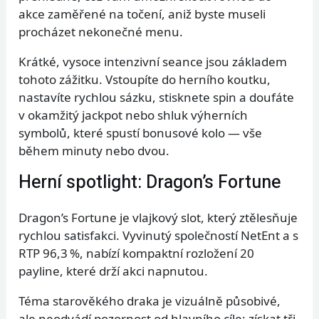
akce zaměřené na točení, aniž byste museli
procházet nekonečné menu.
Krátké, vysoce intenzivní seance jsou základem
tohoto zážitku. Vstoupíte do herního koutku,
nastavíte rychlou sázku, stisknete spin a doufáte
v okamžitý jackpot nebo shluk výherních
symbolů, které spustí bonusové kolo — vše
během minuty nebo dvou.
Herní spotlight: Dragon’s Fortune
Dragon’s Fortune je vlajkový slot, který ztělesňuje
rychlou satisfakci. Vyvinutý společností NetEnt a s
RTP 96,3 %, nabízí kompaktní rozložení 20
payline, které drží akci napnutou.
Téma starověkého draka je vizuálně působivé,
ale neodvádí pozornost od hlavního cíle: získat tři