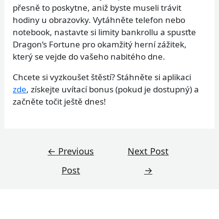
přesně to poskytne, aniž byste museli trávit
hodiny u obrazovky. Vytáhněte telefon nebo
notebook, nastavte si limity bankrollu a spusťte
Dragon’s Fortune pro okamžitý herní zážitek,
který se vejde do vašeho nabitého dne.
Chcete si vyzkoušet štěstí? Stáhněte si aplikaci
zde
, získejte uvítací bonus (pokud je dostupný) a
začněte točit ještě dnes!
←
Previous
Next Post
Post
→