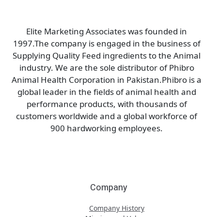
Elite Marketing Associates was founded in
1997.The company is engaged in the business of
Supplying Quality Feed ingredients to the Animal
industry. We are the sole distributor of Phibro
Animal Health Corporation in Pakistan.Phibro is a
global leader in the fields of animal health and
performance products, with thousands of
customers worldwide and a global workforce of
900 hardworking employees.
Company
Company History