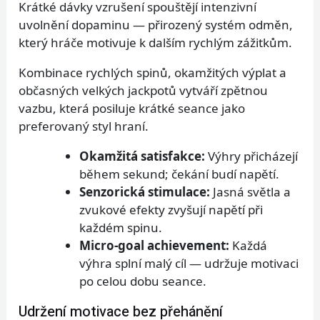
Krátké dávky vzrušení spouštějí intenzivní
uvolnění dopaminu — přirozený systém odměn,
který hráče motivuje k dalším rychlým zážitkům.
Kombinace rychlých spinů, okamžitých výplat a
občasných velkých jackpotů vytváří zpětnou
vazbu, která posiluje krátké seance jako
preferovaný styl hraní.
Okamžitá satisfakce:
Výhry přicházejí
během sekund; čekání budí napětí.
Senzorická stimulace:
Jasná světla a
zvukové efekty zvyšují napětí při
každém spinu.
Micro‑goal achievement:
Každá
výhra splní malý cíl — udržuje motivaci
po celou dobu seance.
Udržení motivace bez přehánění