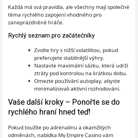
Každá má svá pravidla, ale všechny mají společné
téma rychlého zapojení vhodného pro
zaneprázdněné hráče.
Rychlý seznam pro začátečníky
Zvolte hry s nižší volatilitou, pokud
preferujete stabilnější výhry.
Nastavte maximální sázku, která udrží
ztráty pod kontrolou na krátkou dobu.
Omezte používání autoplay, abyste
minimalizovali aktivní rozhodování.
Vaše další kroky – Ponořte se do
rychlého hraní hned teď!
Pokud toužíte po adrenalinu a okamžitých
odměnách, nabídka My Empire Casino vám