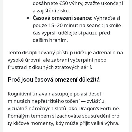
dosáhnete €50 výhry, zvažte ukončení
a zajištění zisku.
Časová omezení seance:
Vyhraďte si
pouze 15–20 minut na seanci; jakmile
čas vyprší, udělejte si pauzu před
dalším hraním.
Tento disciplinovaný přístup udržuje adrenalin na
vysoké úrovni, ale zabrání vyčerpání nebo
frustraci z dlouhých ztrátových sérií.
Proč jsou časová omezení důležitá
Kognitivní únava nastupuje po asi deseti
minutách nepřetržitého točení — zvlášť u
vizuálně náročných slotů jako Dragon’s Fortune.
Pomalým tempem si zachováte soustředění pro
ty klíčové momenty, kdy může přijít velká výhra.